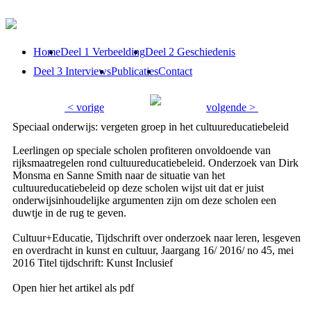
Home
Deel 1 Verbeelding
Deel 2 Geschiedenis
Deel 3 Interviews
Publicaties
Contact
< vorige
volgende >
Speciaal onderwijs: vergeten groep in het cultuureducatiebeleid
Leerlingen op speciale scholen profiteren onvoldoende van
rijksmaatregelen rond cultuureducatiebeleid. Onderzoek van Dirk
Monsma en Sanne Smith naar de situatie van het
cultuureducatiebeleid op deze scholen wijst uit dat er juist
onderwijsinhoudelijke argumenten zijn om deze scholen een
duwtje in de rug te geven.
Cultuur+Educatie, Tijdschrift over onderzoek naar leren, lesgeven
en overdracht in kunst en cultuur, Jaargang 16/ 2016/ no 45, mei
2016 Titel tijdschrift: Kunst Inclusief
Open hier het artikel als pdf