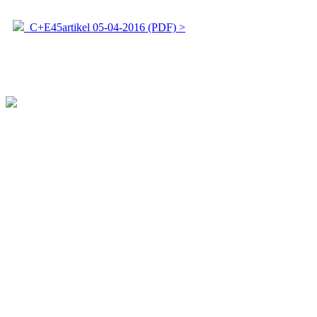
C+E45artikel 05-04-2016 (PDF) >