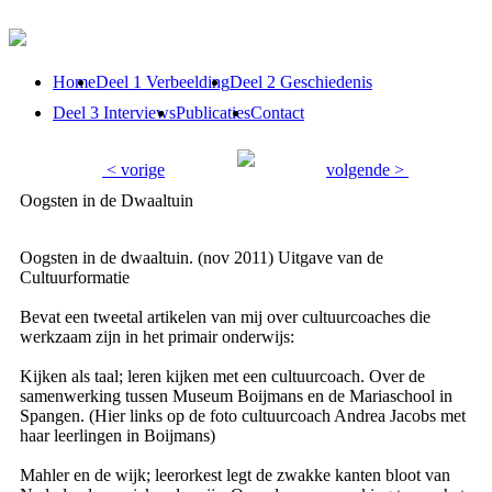
Home
Deel 1 Verbeelding
Deel 2 Geschiedenis
Deel 3 Interviews
Publicaties
Contact
< vorige
volgende >
Oogsten in de Dwaaltuin
Oogsten in de dwaaltuin. (nov 2011) Uitgave van de
Cultuurformatie
Bevat een tweetal artikelen van mij over cultuurcoaches die
werkzaam zijn in het primair onderwijs:
Kijken als taal; leren kijken met een cultuurcoach. Over de
samenwerking tussen Museum Boijmans en de Mariaschool in
Spangen. (Hier links op de foto cultuurcoach Andrea Jacobs met
haar leerlingen in Boijmans)
Mahler en de wijk; leerorkest legt de zwakke kanten bloot van