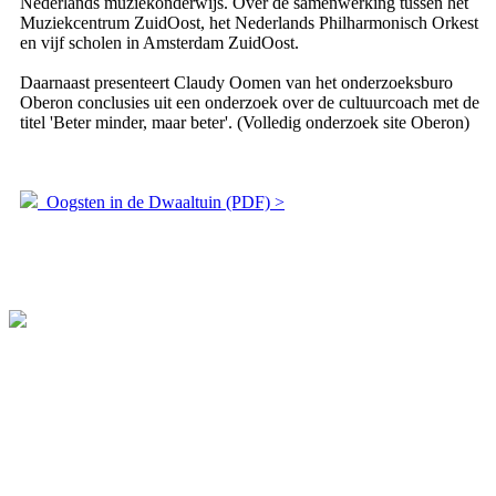
Nederlands muziekonderwijs. Over de samenwerking tussen het
Muziekcentrum ZuidOost, het Nederlands Philharmonisch Orkest
en vijf scholen in Amsterdam ZuidOost.
Daarnaast presenteert Claudy Oomen van het onderzoeksburo
Oberon conclusies uit een onderzoek over de cultuurcoach met de
titel 'Beter minder, maar beter'. (Volledig onderzoek site Oberon)
Oogsten in de Dwaaltuin (PDF) >